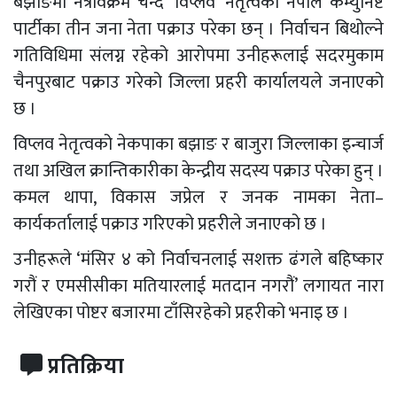
बझाङमा नेत्रविक्रम चन्द ‘विप्लव’ नेतृत्वको नेपाल कम्युनिष्ट
पार्टीका तीन जना नेता पक्राउ परेका छन् । निर्वाचन बिथोल्ने
गतिविधिमा संलग्न रहेको आरोपमा उनीहरूलाई सदरमुकाम
चैनपुरबाट पक्राउ गरेको जिल्ला प्रहरी कार्यालयले जनाएको
छ ।
विप्लव नेतृत्वको नेकपाका बझाङ र बाजुरा जिल्लाका इन्चार्ज
तथा अखिल क्रान्तिकारीका केन्द्रीय सदस्य पक्राउ परेका हुन् ।
कमल थापा, विकास जप्रेल र जनक नामका नेता–
कार्यकर्तालाई पक्राउ गरिएको प्रहरीले जनाएको छ ।
उनीहरूले ‘मंसिर ४ को निर्वाचनलाई सशक्त ढंगले बहिष्कार
गरौं र एमसीसीका मतियारलाई मतदान नगरौं’ लगायत नारा
लेखिएका पोष्टर बजारमा टाँसिरहेको प्रहरीको भनाइ छ ।
प्रतिक्रिया