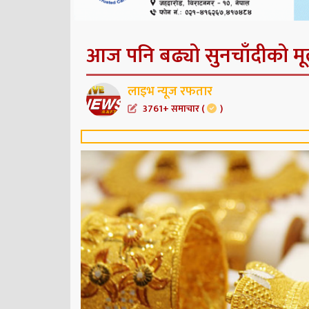
आज पनि बढ्यो सुनचाँदीको मू
लाइभ न्यूज रफतार
3761+ समाचार (
)