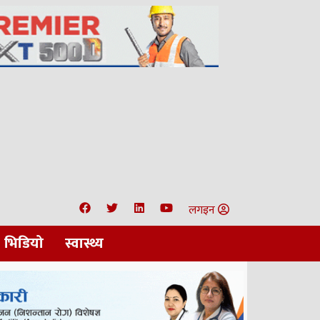
लगइन
भिडियो
स्वास्थ्य